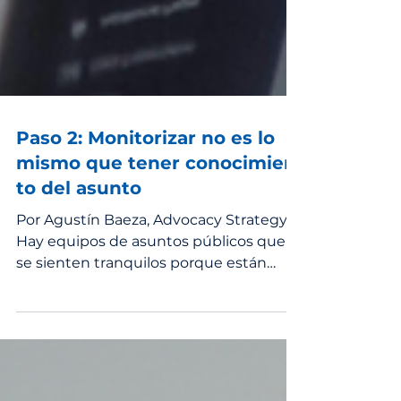
Paso 2: Monitorizar no es lo
mismo que tener conocimien
to del asunto
Por Agustín Baeza, Advocacy Strategy
Hay equipos de asuntos públicos que
se sienten tranquilos porque están
suscritos a todo. Reciben la alerta del
Boletín Oficial del Estado, siguen el
orden del día de la comisión
parlamentaria, tienen guardada la