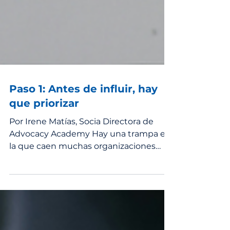
Paso 1: Antes de influir, hay
que priorizar
Por Irene Matías, Socia Directora de
Advocacy Academy Hay una trampa en
la que caen muchas organizaciones
cuando deciden dar el salto a la
incidencia estratégica. La trampa no es